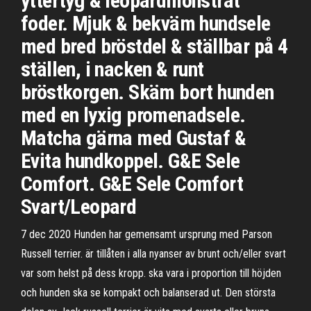
yttertyg & leopardmönstrat
foder. Mjuk & bekväm hundsele
med bred bröstdel & ställbar på 4
ställen, i nacken & runt
bröstkorgen. Skäm bort hunden
med en lyxig promenadsele.
Matcha gärna med Gustaf &
Evita hundkoppel. G&E Sele
Comfort. G&E Sele Comfort
Svart/Leopard
7 dec 2020 Hunden har gemensamt ursprung med Parson
Russell terrier. är tillåten i alla nyanser av brunt och/eller svart
var som helst på dess kropp. ska vara i proportion till höjden
och hunden ska se kompakt och balanserad ut. Den största