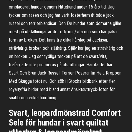
omplacerat hundar genom Hittehund under 16 års tid. Jag
tycker om rasen och jag har varit fosterhem åt både jack
russel och terrierblandisar. Den De hundar som domarna gillar
mest på utställningar är de röd/brun/vita och som har päls i
form av broken. Det finns tre olika hårslag på Jackisar,
strävhårig, broken och släthårig. Själv har jag en strävhårig och
en broken. Jag ser tydliga tecken på att de svart/vita,
trefärgade inte premieras på utställningar. Hämta det här
Svart Och Brun Jack Russell Terrier Poserar Iin Hela Kroppen
Med Skugga fotot nu. Och sök i iStocks bildbank efter fler
royaltyfria bilder med bland annat Ansiktsuttryck-foton för
snabb och enkel hämtning.
Svart, leopardmönstrad Comfort
Sele för hundar i svart quiltat