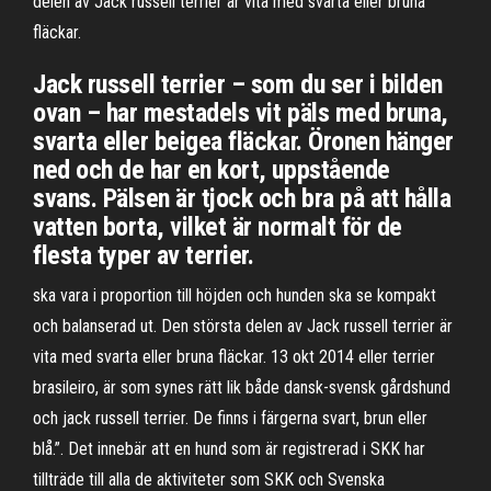
delen av Jack russell terrier är vita med svarta eller bruna
fläckar.
Jack russell terrier – som du ser i bilden
ovan – har mestadels vit päls med bruna,
svarta eller beigea fläckar. Öronen hänger
ned och de har en kort, uppstående
svans. Pälsen är tjock och bra på att hålla
vatten borta, vilket är normalt för de
flesta typer av terrier.
ska vara i proportion till höjden och hunden ska se kompakt
och balanserad ut. Den största delen av Jack russell terrier är
vita med svarta eller bruna fläckar. 13 okt 2014 eller terrier
brasileiro, är som synes rätt lik både dansk-svensk gårdshund
och jack russell terrier. De finns i färgerna svart, brun eller
blå.”. Det innebär att en hund som är registrerad i SKK har
tillträde till alla de aktiviteter som SKK och Svenska