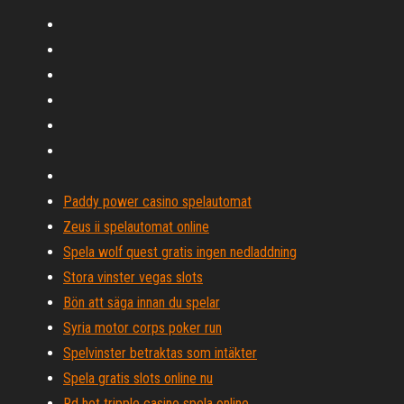
Paddy power casino spelautomat
Zeus ii spelautomat online
Spela wolf quest gratis ingen nedladdning
Stora vinster vegas slots
Bön att säga innan du spelar
Syria motor corps poker run
Spelvinster betraktas som intäkter
Spela gratis slots online nu
Rd hot tripple casino spela online