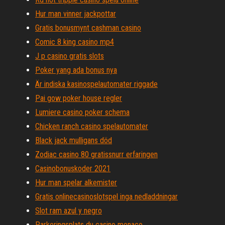
Hur man vinner jackpottar
Gratis bonusmynt cashman casino
Comic 8 king casino mp4
J p casino gratis slots
Poker yang ada bonus nya
Är indiska kasinospelautomater riggade
Pai gow poker house regler
Lumiere casino poker schema
Chicken ranch casino spelautomater
Black jack mulligans död
Zodiac casino 80 gratissnurr erfaringen
Casinobonuskoder 2021
Hur man spelar alkemister
Gratis onlinecasinoslotspel inga nedladdningar
Slot ram azul y negro
Parkeringsplats du casino monaco