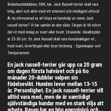
Brukshundsklubben, SBK, har. Jack Russell terrier skall vara
livlig, alert och aktiv med ett intensivt och intelligent uttryck
Är du intresserad av att köpa en hundvalp av rasen Jack
russell terrier? Vi har samlat än den släta. Färgen är till störst
del vit med inslag av svart eller brunt. Utseende: Idealhöjden
är 25-30 cm. En Jack Russell skall vara huvudsakligen vit ,
med svart, leverfärgad eller brun teckning. - Egenskaper och
Temperament
En jack russell-terrier går upp ca 20 gram
om dagen första halvåret och på tio
månader 20-dubblar valpen sin
födelsevikt. Hunden lever mellan 13-15
år. Personlighet. En jack russell-terrier vill
alltid vara med, men de är samtidigt
självständiga hundar med en stark vilja att
arbeta. Rasen har en hög energinivå och …