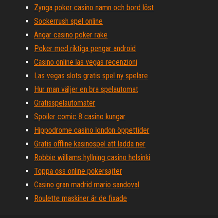
Zynga poker casino namn och bord löst
Sockerrush spel online
Ängar casino poker rake
Poker med riktiga pengar android
Casino online las vegas recenzioni
Las vegas slots gratis spel ny spelare
Hur man väljer en bra spelautomat
Gratisspelautomater
Spoiler comic 8 casino kungar
Hippodrome casino london öppettider
Gratis offline kasinospel att ladda ner
Robbie williams hyllning casino helsinki
Toppa oss online pokersajter
Casino gran madrid mario sandoval
Roulette maskiner är de fixade