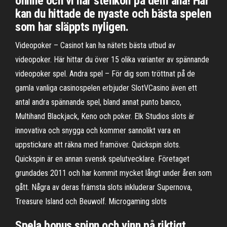
online och vi har stenkoll på dem alla! Här
kan du hittade de nyaste och bästa spelen
som har släppts nyligen.
Videopoker – Casinot kan ha nätets bästa utbud av
videopoker. Här hittar du över 15 olika varianter av spännande
videopoker spel. Andra spel – För dig som tröttnat på de
gamla vanliga casinospelen erbjuder SlotVCasino även ett
antal andra spännande spel, bland annat punto banco,
Multihand Blackjack, Keno och poker. Elk Studios slots är
innovativa och snygga och kommer sannolikt vara en
uppstickare att räkna med framöver. Quickspin slots.
Quickspin är en annan svensk spelutvecklare. Företaget
grundades 2011 och har kommit mycket långt under åren som
gått. Några av deras främsta slots inkluderar Supernova,
Treasure Island och Beuwolf. Microgaming slots
Spela bonus spinn och vinn på riktigt.