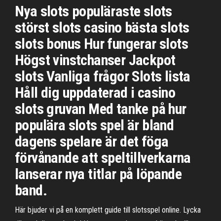
Nya slots populäraste slots
störst slots casino bästa slots
slots bonus Hur fungerar slots
Högst vinstchanser Jackpot
slots Vanliga frågor Slots lista
Håll dig uppdaterad i casino
slots gruvan Med tanke på hur
populära slots spel är bland
dagens spelare är det föga
förvånande att speltillverkarna
lanserar nya titlar på löpande
band.
Här bjuder vi på en komplett guide till slotsspel online. Lycka