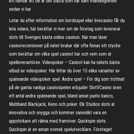
ett hävdar att de är det bästa som har hänt mänskligheten
sedan vi har
Letar du efter information om bordsspel eller livecasino får du
leta vidare, här berättar vi mer om de företag som levererar
slots till Sveriges bästa online casinon. När man läser
casinorecensioner på nätet brukar där ofta finnas ett stycke
som berättar om vilka spel casinot har och vem som är
spelleverantören. Videopoker – Casinot kan ha nätets bästa
utbud av videopoker. Här hittar du över 15 olika varianter av
spännande videopoker spel. Andra spel – För dig som tröttnat
på de gamla vanliga casinospelen erbjuder SlotVCasino även
ett antal andra spännande spel, bland annat punto banco,
Multihand Blackjack, Keno och poker. Elk Studios slots är
innovativa och snygga och kommer sannolikt vara en
uppstickare att räkna med framöver. Quickspin slots.
Quickspin är en annan svensk spelutvecklare. Företaget