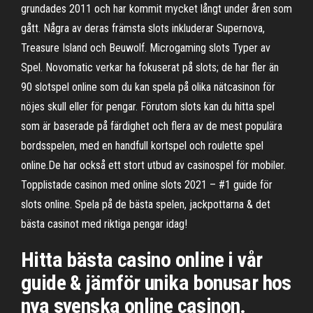
grundades 2011 och har kommit mycket långt under åren som
gått. Några av deras främsta slots inkluderar Supernova,
Treasure Island och Beuwolf. Microgaming slots Typer av
Spel. Novomatic verkar ha fokuserat på slots; de har fler än
90 slotspel online som du kan spela på olika nätcasinon för
nöjes skull eller för pengar. Förutom slots kan du hitta spel
som är baserade på färdighet och flera av de mest populära
bordsspelen, med en handfull kortspel och roulette spel
online.De har också ett stort utbud av casinospel för mobiler.
Topplistade casinon med online slots 2021 – #1 guide för
slots online. Spela på de bästa spelen, jackpottarna & det
bästa casinot med riktiga pengar idag!
Hitta bästa casino online i vår
guide & jämför unika bonusar hos
nya svenska online casinon.