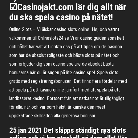
☑Casinojakt.com lär dig allt när
du ska spela casino på nätet!
Online Slots – Vi älskar casino slots online! Hej och varmt
välkommen till Onlineslots24.se Vi är casino guiden som helt
och hållet har valt att inrikta oss på att tipsa om de casinon
som har de absolut roligaste och bästa slots på nätet och
som erbjuder dig som casino spelare de absolut bästa
bonusarna när du är sugen på lite casino spel. Spela slots
gratis med registreringsbonusen. Det finns flera fördelar med
att spela på ett kasino online jämfört med att spela på ett
landbaserat kasino. Bortsett från att nätkasinot är tillgängligt
för alla, när och var som helst, är kanske den mest
uppskattade skillnaden alla generösa bonusar.
25 jan 2021 Det släpps ständigt nya slots