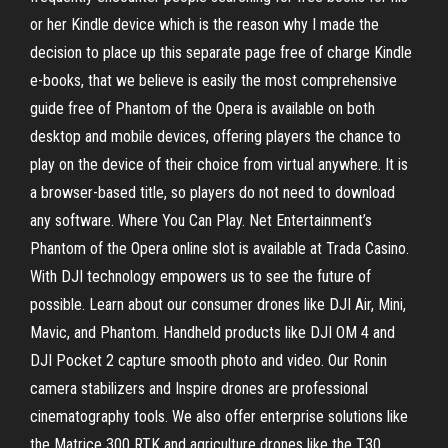
or her Kindle device which is the reason why I made the
decision to place up this separate page free of charge Kindle
e-books, that we believe is easily the most comprehensive
guide free of Phantom of the Opera is available on both
desktop and mobile devices, offering players the chance to
play on the device of their choice from virtual anywhere. It is
a browser-based title, so players do not need to download
any software. Where You Can Play. Net Entertainment’s
Phantom of the Opera online slot is available at Trada Casino.
With DJI technology empowers us to see the future of
possible. Learn about our consumer drones like DJI Air, Mini,
Mavic, and Phantom. Handheld products like DJI OM 4 and
DJI Pocket 2 capture smooth photo and video. Our Ronin
camera stabilizers and Inspire drones are professional
cinematography tools. We also offer enterprise solutions like
the Matrice 300 RTK and agriculture drones like the T30