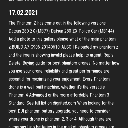
17.02.2021
The Phantom Z has come out in the following versions:
Datsun 280 ZX (MB77) Datsun 280 ZX Police Car (MB144)
Add a photo to this gallery please what of the main phantom
z.BUILD A7-G906-20140610..ALSO I Reloaded my phantom z
and the imei is showing invalid please help its urgent. Reply
Delete. Buying guide for best phantom drones. No matter how
you use your drone, reliability and great performance are
essential for maximizing your enjoyment. Every Phantom
drone is a well-built machine, whether it’s the versatile
Phantom 4 Advanced or the more affordable Phantom 3
Standard. See full list on dignited.com When looking for the
best DJI phantom battery upgrade, you need to consider
where your drone is phantom 2, 3 or 4. Although there are
numerous Lipo batteries in the market, phantom drones are