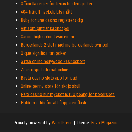
Officiella regler för texas holdem poker
404 träruff nyckelplats mått
Ruby fortune casino registrera dig
Allt som glittrar kasinospel
Casino high school warren mi
Borderlands 2 slot machine borderlands symbol
O que significa itm poker
Satsa online hollywood kasinosport
Zeus ii spelautomat online
Bästa casino slots app för ipad
Online penny slots för skojs skull
Parx casino hur mycket is120 poäng för pokerslots
Holdem odds för att floppa en flush
Proudly powered by
WordPress
|
Theme:
Envo Magazine