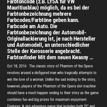
Farbtoncode (z.B. LY5A für VW
Mauritiusblau) möglich, da es bei der
Farbtonbezeichnung mehrere
Farbcodes/Farbtöne geben kann.
Farbcode am Auto. Die
Farbtonbezeichnung der Automobil-
Originallackierung ist, je nach Hersteller
und Automodell, an unterschiedlicher
Stelle der Karosserie angebracht.
Farbtonfinder Mit dem neuen Kwasny …
Oct 18, 2016 · The classic story of Phantom of the Opera
revolves around a disfigured man who tragically attempts to
win the love of a woman. Unlike the sad ending to the story,
however, players of the Phantom of the Opera slot machine
should have a much happier ending to their story as the game
combines fun and big prizes for maximum enjoyment.
Features: A slot adventure game that includes both PC and