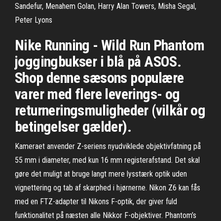
Sandefur, Menahem Golan, Harry Alan Towers, Misha Segal,
Peter Lyons
Nike Running - Wild Run Phantom
joggingbukser i blå på ASOS.
Shop denne sæsons populære
varer med flere leverings- og
returneringsmuligheder (vilkår og
betingelser gælder).
Kameraet anvender Z-seriens nyudviklede objektivfatning på
55 mm i diameter, med kun 16 mm registerafstand. Det skal
gøre det muligt at bruge langt mere lysstærk optik uden
vignettering og tab af skarphed i hjørnerne. Nikon Z6 kan fås
med en FTZ-adapter til Nikons F-optik, der giver fuld
funktionalitet på næsten alle Nikkor F-objektiver. Phantom’s