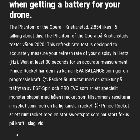
when getting a battery for your
drone.
The Phantom of the Opera - Kristianstad. 2,854 likes · 5
talking about this. The Phantom of the Opera på Kristianstads
teater våren 2020! This refresh rate test is designed to
accurately measure your refresh rate of your display in Hertz
(Hz). Wait at least 30 seconds for an accurate measurement.
Prince Rocket har den nya kärnan EVA BALANCE som ger en
progressiv kraft. 🚀 Racket är utrustat med en struktur på
träffytan av ESF-Spin och PRO EVO som är ett speciellt
mönster skapat med hålen i racket som tillsammans resulterar
i mycket spinn och en härlig känsla i racket. 💥 Prince Rocket
är ett runt racket med en stor sweetspot som har stort fokus
på kraft i slag, vid